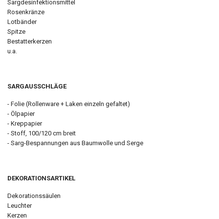
Sargdesinfektionsmittel
Rosenkränze
Lotbänder
Spitze
Bestatterkerzen
u.a.
SARGAUSSCHLÄGE
- Folie (Rollenware + Laken einzeln gefaltet)
- Ölpapier
- Kreppapier
- Stoff, 100/120 cm breit
- Sarg-Bespannungen aus Baumwolle und Serge
DEKORATIONSARTIKEL
Dekorationssäulen
Leuchter
Kerzen