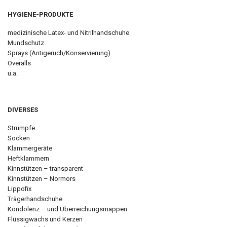
HYGIENE-PRODUKTE
medizinische Latex- und Nitrilhandschuhe
Mundschutz
Sprays (Antigeruch/Konservierung)
Overalls
u.a.
DIVERSES
Strümpfe
Socken
Klammergeräte
Heftklammern
Kinnstützen – transparent
Kinnstützen – Normors
Lippofix
Trägerhandschuhe
Kondolenz – und Überreichungsmappen
Flüssigwachs und Kerzen