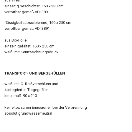
aus Vlies:
einseitig beschichtet, 150 x 230 cm
verrottbar gemäß VDI 3891
flüssigkeitsabsorbierend, 160 x 250 cm
verrottbar gemäß VDI 3891
aus Bio-Folie:
einzeln gefaltet, 160 x 250 cm
weiß, mit Kennzeichnungsdruck
TRANSPORT- UND BERGEHÜLLEN
weiß, mit C- Reißverschluss und
4 integrierten Tragegriffen
Innenmaß: 90 x 210
keine toxischen Emissionen bei der Verbrennung
absolut grundwasserneutral